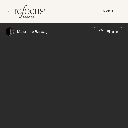
Menu
Sh
Massimo Barbagli
Share