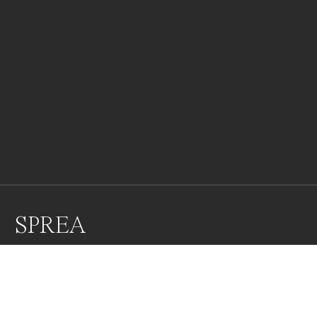
SPREA
LUNGO LE SPONDE DEL FIUME SPREA A BERLINO.