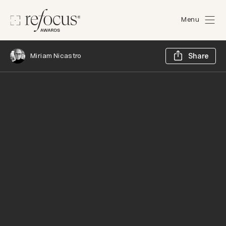
Menu
Sh
Miriam Nicastro
Share